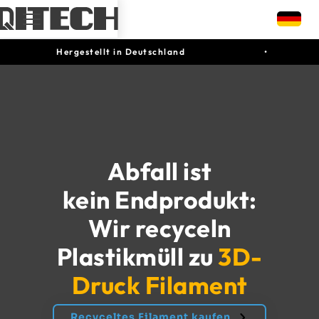
Hergestellt in Deutschland
•
Abfall ist
kein Endprodukt:
Wir recyceln
Plastikmüll zu
3D-
Druck Filament
Recyceltes Filament kaufen