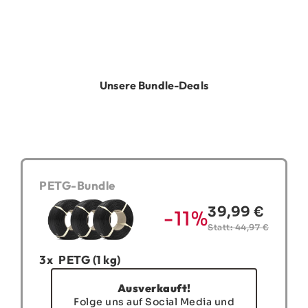
reichlich Restposten technischer
Filamente für 10 € pro Kilo.
Unsere Bundle-Deals
PETG-Bundle
39,99 €
-11%
Statt: 44,97 €
3x
PETG (1 kg)
Ausverkauft!
Folge uns auf Social Media und