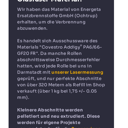
Wir haben das Material von Energeta
Ersatzbrennstoffe GmbH (Ochtrup)
erhalten, um die Verbrennung
abzuwenden.
Es handelt sich Ausschussware des
®
Materials "Covestro Addigy
PA6/66-
GF20 FR". Da manche Rollen
abschnittsweise Durchmesserfehler
hatten, wird jede Rolle bei uns in
Darmstadt mit
unserer Lasermessung
geprüft, und nur perfekte Abschnitte
von über 320 Metern als Refill im Shop
verkauft (über 1 kg bei 1,75 +/- 0.05
mm).
Kleinere Abschnitte werden
pelletiert und neu extrudiert. Diese
werden für eigene Projekte