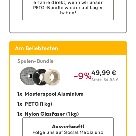
erfahre direkt, wenn wir unser
PETG-Bundle wieder auf Lager
haben!
Am Beliebtesten
Spulen-Bundle
49,99 €
-9%
Statt: 54,98 €
1x
Masterspool Aluminium
1x
PETG (1 kg)
1x
Nylon Glasfaser (1 kg)
Ausverkauft!
Folge uns auf Social Media und