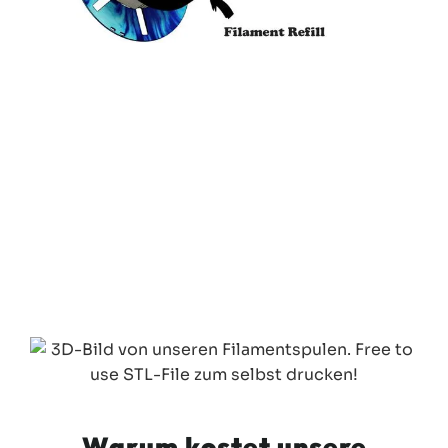
Warum kostet unsere