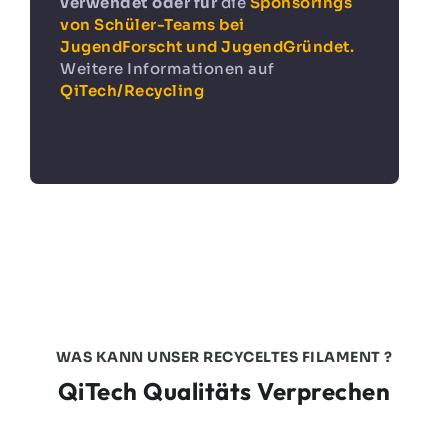
verwendet oder für
die
Sponsorings
von Schüler-Teams bei
JugendForscht und JugendGründet.
Weitere Informationen auf
QiTech/Recycling
WAS KANN UNSER RECYCELTES FILAMENT ?
QiTech Qualitäts Verprechen