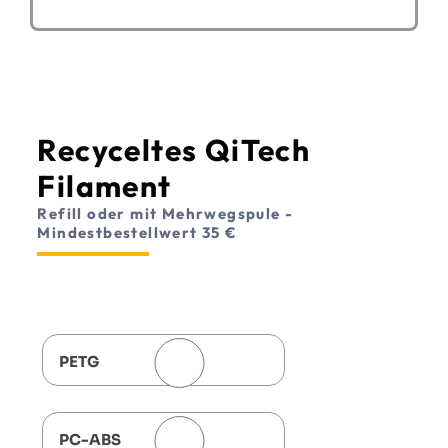
Recyceltes QiTech
Filament
Refill oder mit Mehrwegspule -
Mindestbestellwert 35 €
PETG
PC-ABS