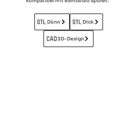
kompatibel mit Bambulab Spulen.
Dünn
Dick
3D-Design