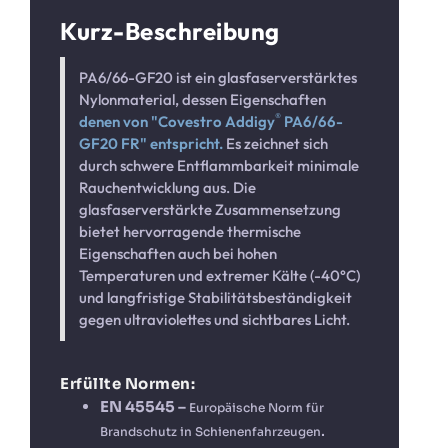
Kurz-Beschreibung
PA6/66-GF20 ist ein glasfaserverstärktes
Nylonmaterial, dessen Eigenschaften
®
denen von "Covestro Addigy
PA6/66-
GF20 FR" entspricht.
Es zeichnet sich
durch schwere Entflammbarkeit minimale
Rauchentwicklung aus. Die
glasfaserverstärkte Zusammensetzung
bietet hervorragende thermische
Eigenschaften auch bei hohen
Temperaturen und extremer Kälte (-40°C)
und langfristige Stabilitätsbeständigkeit
gegen ultraviolettes und sichtbares Licht.
Erfüllte Normen:
EN 45545 –
Europäische Norm für
.
Brandschutz in Schienenfahrzeugen