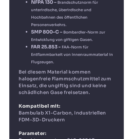
NFPA 130 –
Brandschutznorm für
unterirdische, überirdische und
Hochbahnen des öffentlichen
Personenverkehrs.
SMP 800-C –
Bombardier-Norm zur
Entwicklung von giftigen Gasen.
FAR 25.853 -
FAA-Norm für
Entflammbarkeit von Innenraummaterial in
Flugzeugen.
Bei diesem Material kommen
halogenfreie Flammschutzmittel zum
Einsatz, die ungiftig sind und keine
schädlichen Gase freisetzen.
Kompatibel mit:
Bambulab X1-Carbon, Industriellen
FDM-3D-Druckern
Parameter: