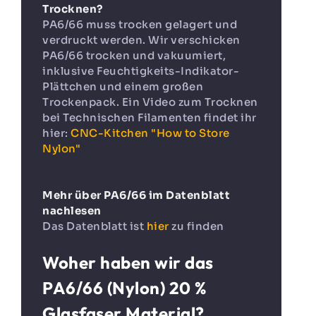
Trocknen?
PA6/66 muss trocken gelagert und
verdruckt werden. Wir verschicken
PA6/66 trocken und vakuumiert,
inklusive Feuchtigkeits-Indikator-
Plättchen und einem großen
Trockenpack. Ein Video zum Trocknen
bei Technischen Filamenten findet ihr
hier:
CNC-Kitchen "How to Store
Nylon"
Mehr über PA6/66 im Datenblatt
nachlesen
Das Datenblatt ist
hier
zu finden
Woher haben wir das
PA6/66 (Nylon) 20 %
Glasfaser Material?