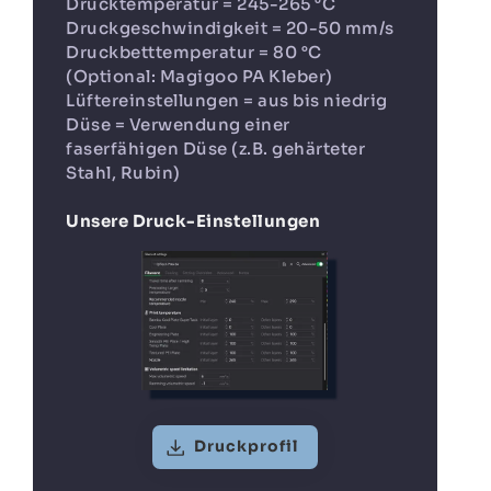
Drucktemperatur = 245-265 °C
Druckgeschwindigkeit = 20-50 mm/s
Druckbetttemperatur = 80 °C
(Optional: Magigoo PA Kleber)
Lüftereinstellungen = aus bis niedrig
Düse = Verwendung einer
faserfähigen Düse (z.B. gehärteter
Stahl, Rubin)
Unsere Druck-Einstellungen
Druckprofil