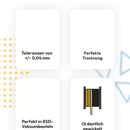
Toleranzen von
Perfekte
+/- 0,04 mm
Trocknung
Perfekt in ESD-
Ordentlich
Vakuumbeuteln
gewickelt